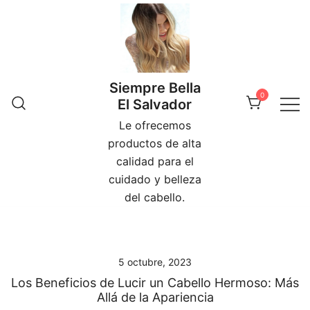
Skip
to
content
Siempre Bella
0
El Salvador
Le ofrecemos
productos de alta
calidad para el
cuidado y belleza
del cabello.
5 octubre, 2023
Los Beneficios de Lucir un Cabello Hermoso: Más
Allá de la Apariencia