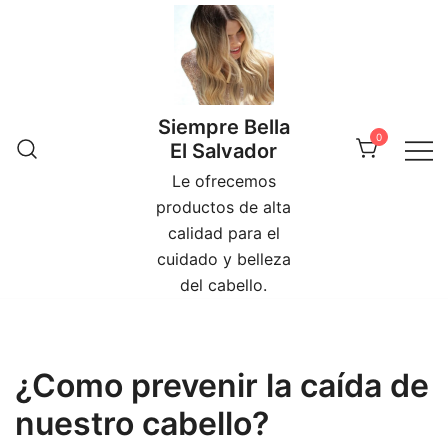
Skip
to
content
Siempre Bella
0
El Salvador
Le ofrecemos
productos de alta
calidad para el
cuidado y belleza
del cabello.
¿Como prevenir la caída de
nuestro cabello?