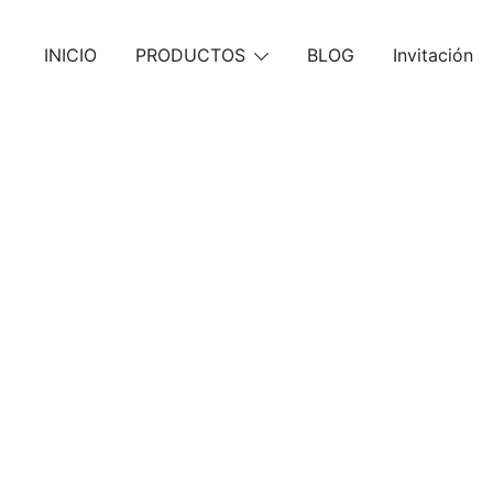
Skip
to
INICIO
PRODUCTOS
BLOG
Invitación
content