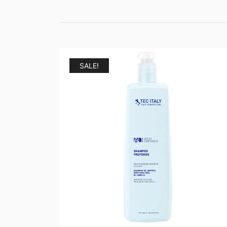
SALE!