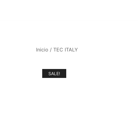
Inicio
/
TEC ITALY
SALE!