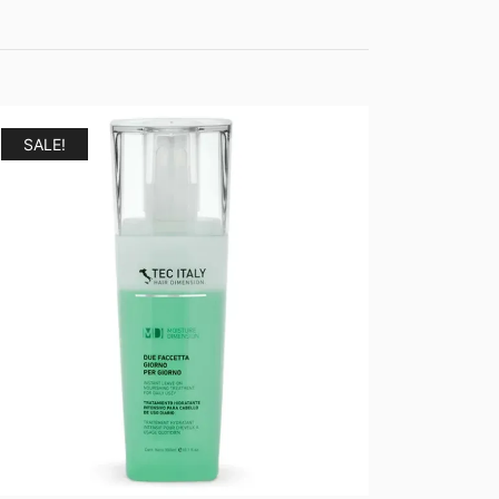
SALE!