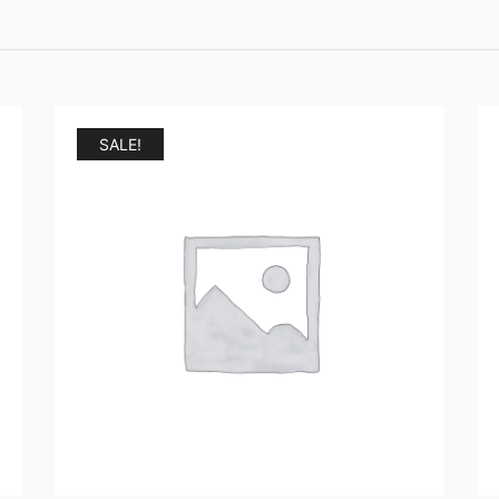
SALE!